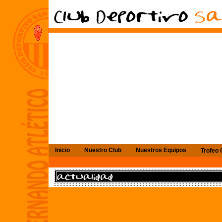
Inicio
Nuestro Club
Nuestros Equipos
Trofe